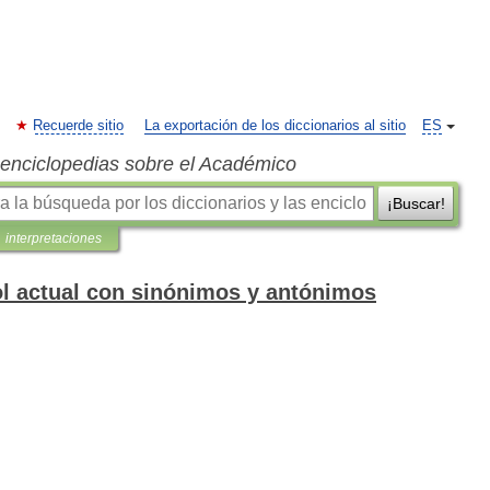
Recuerde sitio
La exportación de los diccionarios al sitio
ES
s enciclopedias sobre el Académico
¡Buscar!
interpretaciones
ol actual con sinónimos y antónimos